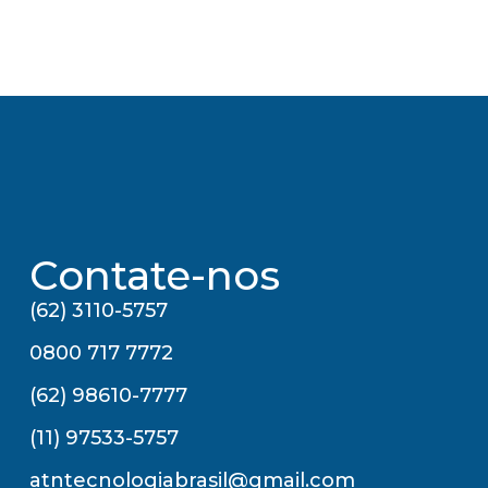
Contate-nos
(62) 3110-5757
0800 717 7772
(62) 98610-7777
(11) 97533-5757
atntecnologiabrasil@gmail.com