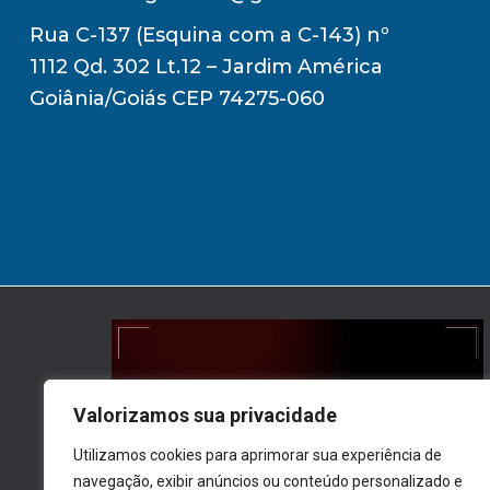
Rua C-137 (Esquina com a C-143) nº
1112 Qd. 302 Lt.12 – Jardim América
Goiânia/Goiás CEP 74275-060
Valorizamos sua privacidade
Utilizamos cookies para aprimorar sua experiência de
navegação, exibir anúncios ou conteúdo personalizado e