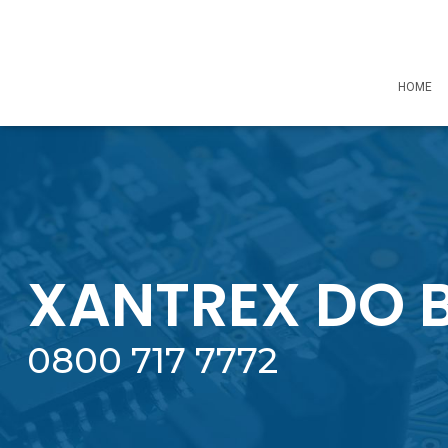
HOME
XANTREX DO B
0800 717 7772​