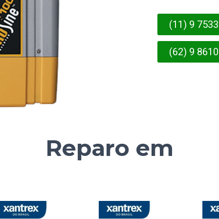
(11) 9 753
(62) 9 861
Reparo em